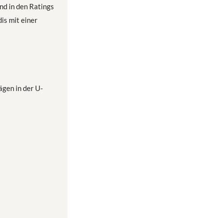
nd in den Ratings
is mit einer
gen in der U-