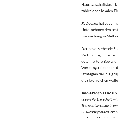
Hauptgeschäftsbezirk 
zahlreichen lokalen Ei
JCDecaux hat zudem se
Unternehmen den best
Buswerbung in Melbo
Der bevorstehende St
Verbindung mit einem 
detailliertere Bewegu
Werbungtreibenden, di
Strategien der Zielgr
die sie erreichen wolle
Jean-François Decaux,
unsere Partnerschaft mit
Transportwerbung in ganz
Buswerbung durch ihre ch