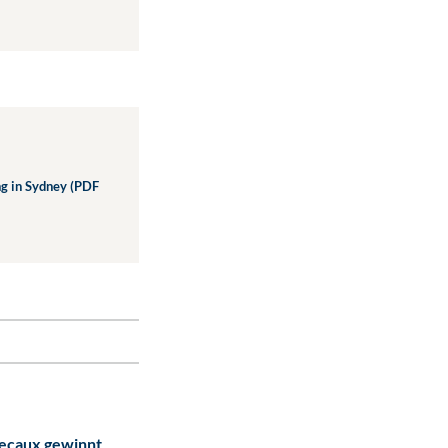
ng in Sydney (PDF
ecaux gewinnt