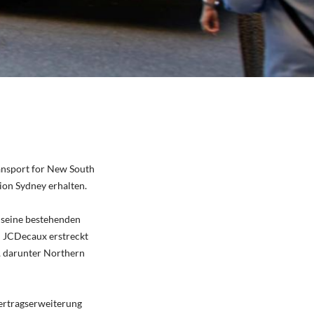
ansport for New South
ion Sydney erhalten.
 seine bestehenden
n JCDecaux erstreckt
, darunter Northern
Vertragserweiterung