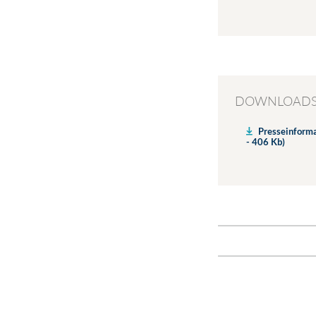
DOWNLOAD
Presseinforma
- 406 Kb)