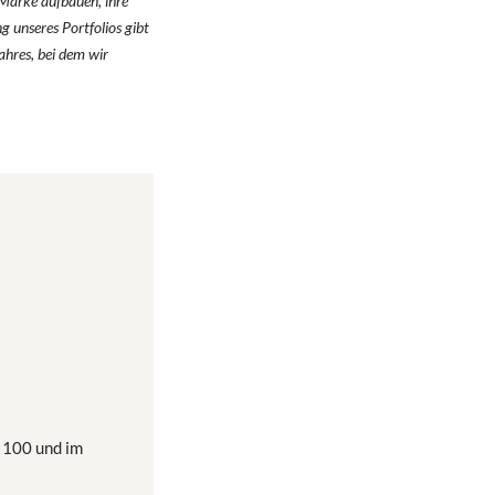
 Marke aufbauen, ihre
 unseres Portfolios gibt
ahres, bei dem wir
t 100 und im