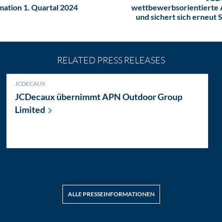
mation 1. Quartal 2024
wettbewerbsorientierte 
und sichert sich erneut
RELATED PRESS RELEASES
JCDECAUX
JCDecaux übernimmt APN Outdoor Group
Limited
ALLE PRESSEINFORMATIONEN