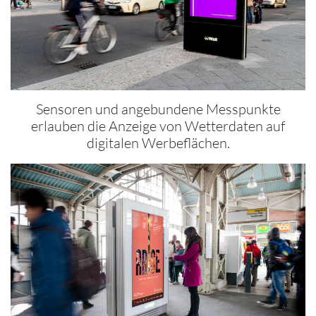
Sensoren und angebundene Messpunkte
erlauben die Anzeige von Wetterdaten auf
digitalen Werbeflächen.