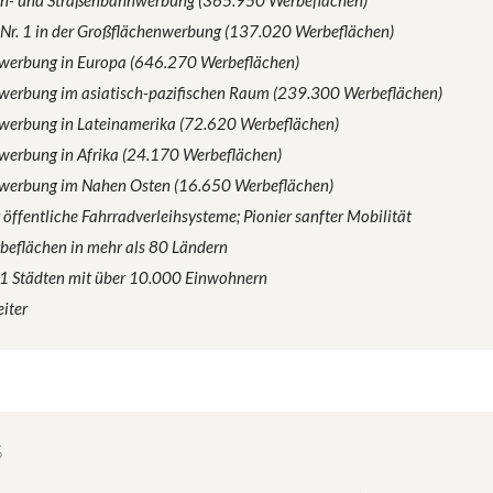
hn- und Straßenbahnwerbung (365.950 Werbeflächen)
 Nr. 1 in der Großflächenwerbung (137.020 Werbeflächen)
nwerbung in Europa (646.270 Werbeflächen)
nwerbung im asiatisch-pazifischen Raum (239.300 Werbeflächen)
nwerbung in Lateinamerika (72.620 Werbeflächen)
nwerbung in Afrika (24.170 Werbeflächen)
nwerbung im Nahen Osten (16.650 Werbeflächen)
 öffentliche Fahrradverleihsysteme; Pionier sanfter Mobilität
eflächen in mehr als 80 Ländern
31 Städten mit über 10.000 Einwohnern
iter
S