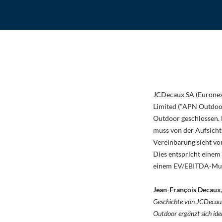
JCDecaux SA (Euronex
Limited ("APN Outdoo
Outdoor geschlossen.
muss von der Aufsich
Vereinbarung sieht vo
Dies entspricht einem
einem EV/EBITDA-Multi
Jean-François Decaux,
Geschichte von JCDecaux
Outdoor ergänzt sich id