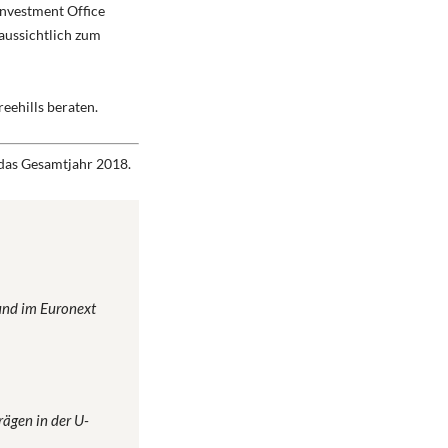
nvestment Office
aussichtlich zum
eehills beraten.
das Gesamtjahr 2018.
 und im Euronext
ägen in der U-