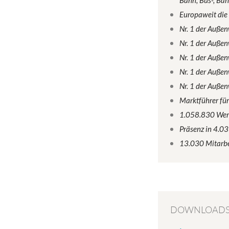
Bahn, Bus-, Ba
Europaweit die
Nr. 1 der Auße
Nr. 1 der Auße
Nr. 1 der Auße
Nr. 1 der Auße
Nr. 1 der Auße
Marktführer für
1.058.830 Werb
Präsenz in 4.0
13.030 Mitarbe
DOWNLOAD