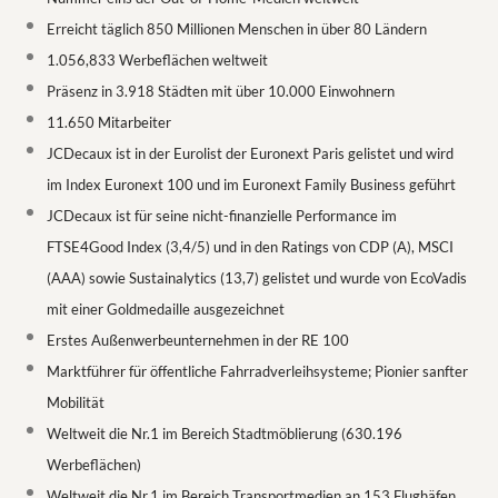
Erreicht täglich 850 Millionen Menschen in über 80 Ländern
1.056,833 Werbeflächen weltweit
Präsenz in 3.918 Städten mit über 10.000 Einwohnern
11.650 Mitarbeiter
JCDecaux ist in der Eurolist der Euronext Paris gelistet und wird
im Index Euronext 100 und im Euronext Family Business geführt
JCDecaux ist für seine nicht-finanzielle Performance im
FTSE4Good Index (3,4/5) und in den Ratings von CDP (A), MSCI
(AAA) sowie Sustainalytics (13,7) gelistet und wurde von EcoVadis
mit einer Goldmedaille ausgezeichnet
Erstes Außenwerbeunternehmen in der RE 100
Marktführer für öffentliche Fahrradverleihsysteme; Pionier sanfter
Mobilität
Weltweit die Nr.1 im Bereich Stadtmöblierung (630.196
Werbeflächen)
Weltweit die Nr.1 im Bereich Transportmedien an 153 Flughäfen