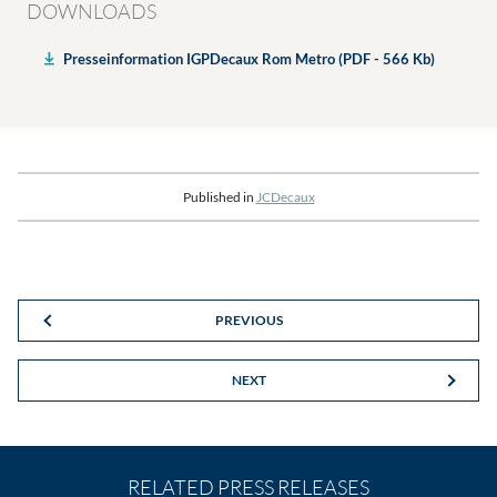
DOWNLOADS
Presseinformation IGPDecaux Rom Metro (PDF - 566 Kb)
Published in
JCDecaux
PREVIOUS
NEXT
RELATED PRESS RELEASES