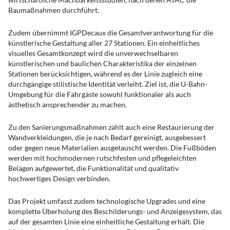
Baumaßnahmen durchführt.
Zudem übernimmt IGPDecaux die Gesamtverantwortung für die
künstlerische Gestaltung aller 27 Stationen. Ein einheitliches
visuelles Gesamtkonzept wird die unverwechselbaren
künstlerischen und baulichen Charakteristika der einzelnen
Stationen berücksichtigen, während es der Linie zugleich eine
durchgängige stilistische Identität verleiht. Ziel ist, die U-Bahn-
Umgebung für die Fahrgäste sowohl funktionaler als auch
ästhetisch ansprechender zu machen.
Zu den Sanierungsmaßnahmen zählt auch eine Restaurierung der
Wandverkleidungen, die je nach Bedarf gereinigt, ausgebessert
oder gegen neue Materialien ausgetauscht werden. Die Fußböden
werden mit hochmodernen rutschfesten und pflegeleichten
Belägen aufgewertet, die Funktionalität und qualitativ
hochwertiges Design verbinden.
Das Projekt umfasst zudem technologische Upgrades und eine
komplette Überholung des Beschilderungs- und Anzeigesystem, das
auf der gesamten Linie eine einheitliche Gestaltung erhält. Die