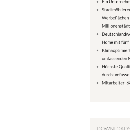
Ein Unternehm
Stadtmöbliere
Werbeflächen s
Millionenstädt
Deutschlandwe
Home mit fünf 
Klimaoptimiert
umfassenden N
Höchste Quali
durch umfassen
Mitarbeiter: 6
DOWNLOAD