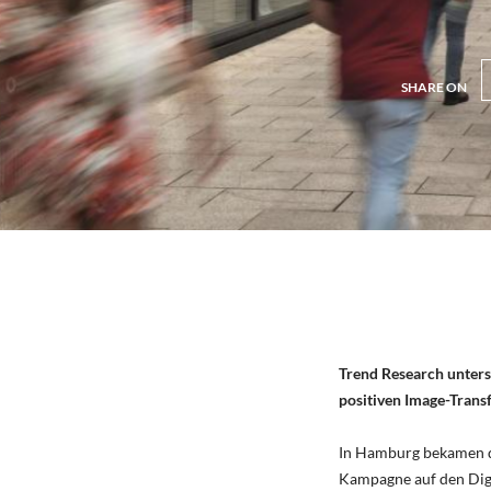
SHARE ON
Trend Research untersu
positiven Image-Trans
In Hamburg bekamen di
Kampagne auf den Digi