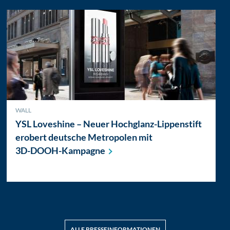
WALL
YSL Loveshine – Neuer Hochglanz-Lippenstift
erobert deutsche Metropolen mit
3D-DOOH-Kampagne
ALLE PRESSEINFORMATIONEN