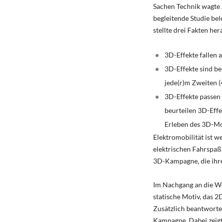
Sachen Technik wagte 
begleitende Studie bel
stellte drei Fakten her
3D-Effekte fallen 
3D-Effekte sind b
jede(r)m Zweiten 
3D-Effekte passen
beurteilen 3D-Eff
Erleben des 3D-Mo
Elektromobilität ist 
elektrischen Fahrspaß.
3D-Kampagne, die ihre
Im Nachgang an die W
statische Motiv, das 
Zusätzlich beantworte
Kampagne. Dabei zeigt