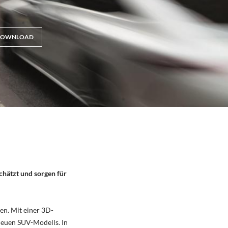
OWNLOAD
chätzt und sorgen für
en. Mit einer 3D-
neuen SUV-Modells. In