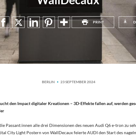
PRINT
D
BERLIN
23 SEPTEMBER 2024
cht den Impact digitaler Kreationen – 3D-Effekte fallen auf, werden ges
fer
e Passant:innen alle drei Dimensionen des neuen Audi Q6 e-tron zu seh
tal City Light Postern von WallDecaux feierte AUDI den Start des nagel