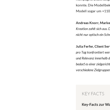
konnte. Die Modellbeka
Modell sogar um +110 
Andreas Knorr, Marke
Kreation zahlt sich aus. 
nicht nur optisch ein Sch
Julia Ferfer, Client S
pro Tag konfrontiert wer
und Relevanz innerhalb d
bedarf es einer zielgeric
verschiedene Zielgruppen
KEY FACTS
Key-Facts zur W